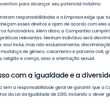
incentivo para alcançar seu potencial máximo
arretam responsabilidades e a Empresa exige que t
onheçam esses direitos e ajam de acordo com eles
os funcionários. Além disso, a Companhia cumprir
 práticas relevantes. Nenhum indivíduo será discri
e. Isso inclui, mas não exclusivamente, discriminaç
a, mudança de gênero, casamento e parceria civil, gr
 religião e crença, sexo e orientação sexual.
o com a igualdade e a diversi
vo tem a responsabilidade geral de garantir que a
os da Lei da Igualdade de 2010, incluindo o dever g