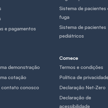
s
Sistema de pacientes
fuga
s
Sistema de pacientes
as e pagamentos
pediátricos
Comece
 uma demonstração
Termos e condições
 uma cotação
Política de privacidad
 contato conosco
Declaração Net-Zero
Declaração de
acessibilidade