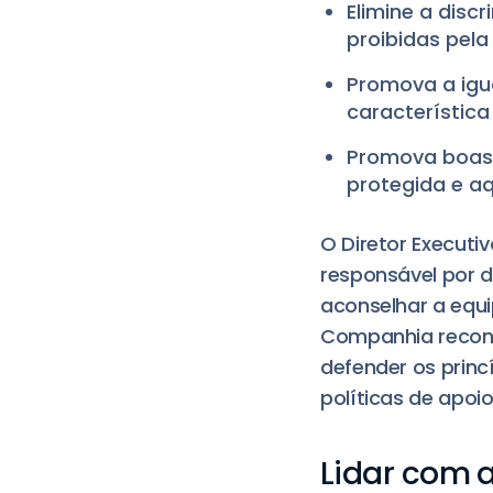
Elimine a disc
proibidas pela 
Promova a igu
característic
Promova boas 
protegida e a
O Diretor Executi
responsável por 
aconselhar a equi
Companhia reconh
defender os princ
políticas de apoio
Lidar com 