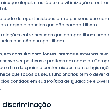
riminação ilegal, o assédio e a vitimização e outr
Lei.
aldade de oportunidades entre pessoas que co
a protegida e aquelas que não compartilham.
relações entre pessoas que compartilham uma c
quelas que não compartilham.
vo, em consulta com fontes internas e externas rele
desenvolver políticas e práticas em nome da Compa
pe a fim de apoiar a conformidade com a legislaçã
ece que todos os seus funcionários têm o dever d
ípios contidos em sua Política de Igualdade e Diver
.
a discriminação