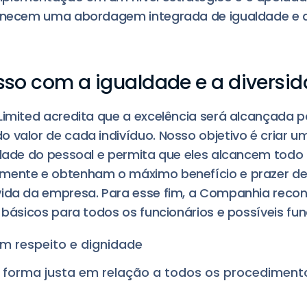
ornecem uma abordagem integrada de igualdade e 
o com a igualdade e a diversi
Limited acredita que a excelência será alcançada 
 valor de cada indivíduo. Nosso objetivo é criar 
idade do pessoal e permita que eles alcancem todo 
mente e obtenham o máximo benefício e prazer de
vida da empresa. Para esse fim, a Companhia reco
 básicos para todos os funcionários e possíveis fun
m respeito e dignidade
 forma justa em relação a todos os procedimento