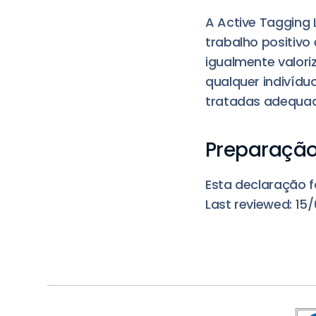
A Active Tagging
trabalho positivo
igualmente valoriz
qualquer indivídu
tratadas adequad
Preparação
Esta declaração f
Last reviewed: 15