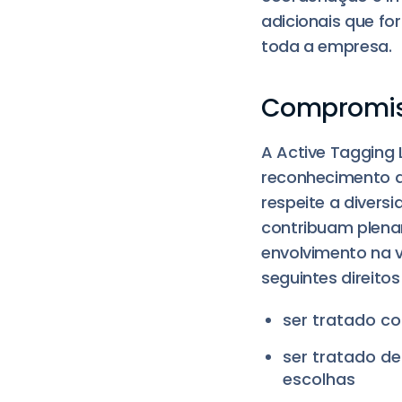
adicionais que f
toda a empresa.
Compromiss
A Active Tagging 
reconhecimento do
respeite a divers
contribuam plena
envolvimento na 
seguintes direitos
ser tratado co
ser tratado de
escolhas