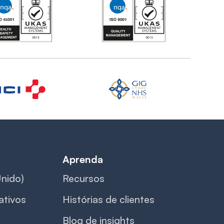
Aprenda
nido)
Recursos
tivos
Histórias de clientes
Blog de insights