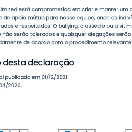
 Limited está comprometida em criar e manter um 
 e de apoio mútuo para nossa equipe, onde os indiv
ados e respeitados. O bullying, o assédio ou a viti
o não serão tolerados e quaisquer alegações serão 
amente de acordo com o procedimento relevante
 desta declaração
oi publicada em 01/12/2021.
/04/2026.