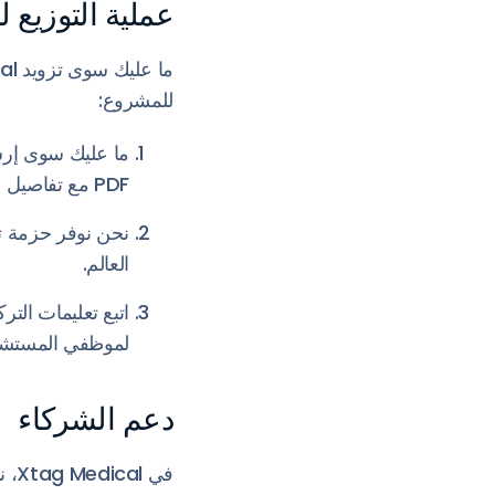
عملية التوزيع لد
للمشروع:
PDF مع تفاصيل جميع المناطق التي سيتم تغطيتها.
نحن نوفر حزمة تث
العالم.
اتبع تعليمات الت
لموظفي المستش
دعم الشركاء
في 