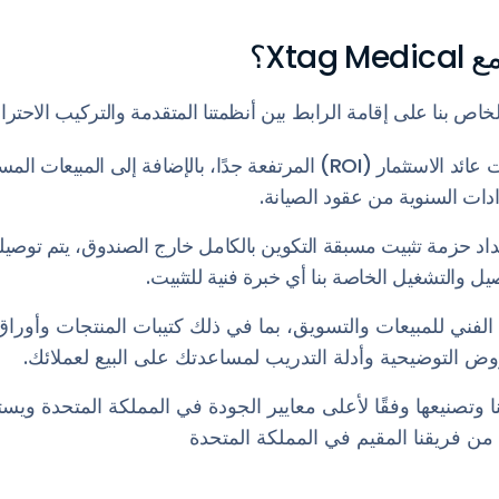
Xtag؟
خاص بنا على إقامة الرابط بين أنظمتنا المتقدمة والتركيب الاحتر
استفد من إمكانات عائد الاستثمار (ROI) المرتفعة جدًا، بالإضافة إلى المبي
رادات السنوية من عقود الصيانة.
اد حزمة تثبيت مسبقة التكوين بالكامل خارج الصندوق، يتم توصيلها
ل والتشغيل الخاصة بنا أي خبرة فنية للتثبيت.
لفني للمبيعات والتسويق، بما في ذلك كتيبات المنتجات وأوراق 
 التوضيحية وأدلة التدريب لمساعدتك على البيع لعملائك.
 وتصنيعها وفقًا لأعلى معايير الجودة في المملكة المتحدة ويس
 فريقنا المقيم في المملكة المتحدة