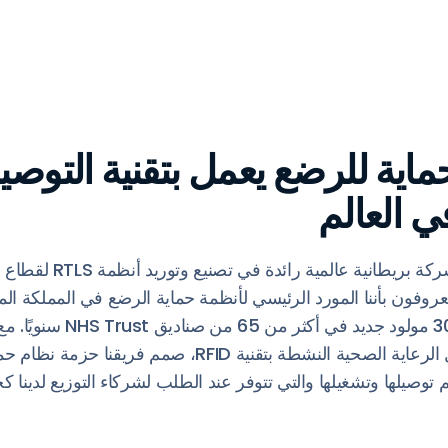
ماية للرضع يعمل بتقنية التوصي
ي العالم
Xtag Medical هي شركة بريطا
الخبرة في تطوير حلول الرعاية الصحية النشطة بتقنية RFID، ص
م توصيلها وتشغيلها والتي تتوفر عند الطلب لشركاء التوزيع لدينا 