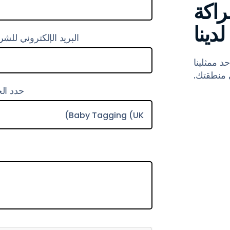
اكة
لدينا
البريد الإلكتروني للش
 ممثلينا
منطقتك.
حدد ال