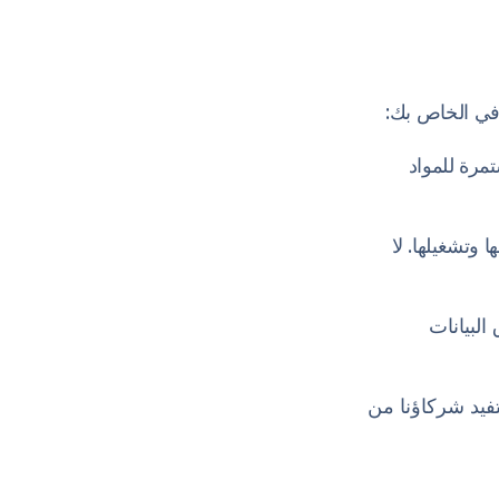
افي الخاص بك:
عات المستمرة للمواد
 وتشغيلها. لا
البيانات
تفيد شركاؤنا من