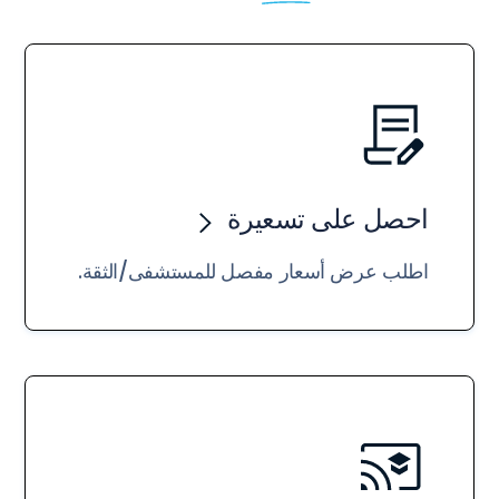
احصل على تسعيرة
اطلب عرض أسعار مفصل للمستشفى/الثقة.