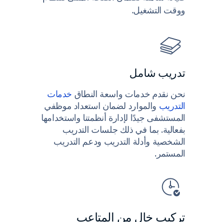
ووقت التشغيل.
تدريب شامل
نحن نقدم خدمات واسعة النطاق
خدمات
التدريب
والموارد لضمان استعداد موظفي
المستشفى جيدًا لإدارة أنظمتنا واستخدامها
بفعالية. بما في ذلك جلسات التدريب
الشخصية وأدلة التدريب ودعم التدريب
المستمر.
تركيب خالٍ من المتاعب