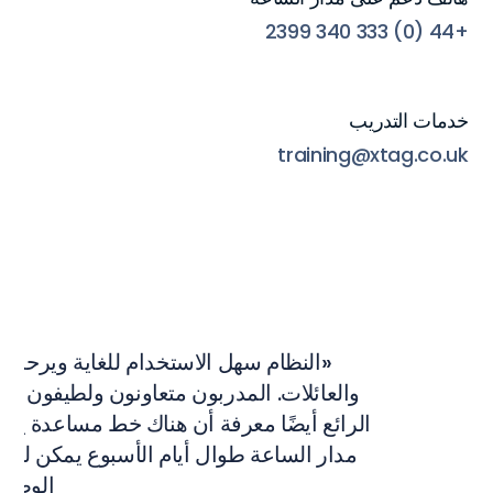
+44 (0) 333 340 2399
خدمات التدريب
training@xtag.co.uk
«النظام سهل الاستخدام للغاية ويرحب به
والعائلات. المدربون متعاونون ولطيفون للغ
الرائع أيضًا معرفة أن هناك خط مساعدة يع
مدار الساعة طوال أيام الأسبوع يمكن ل
الوصول