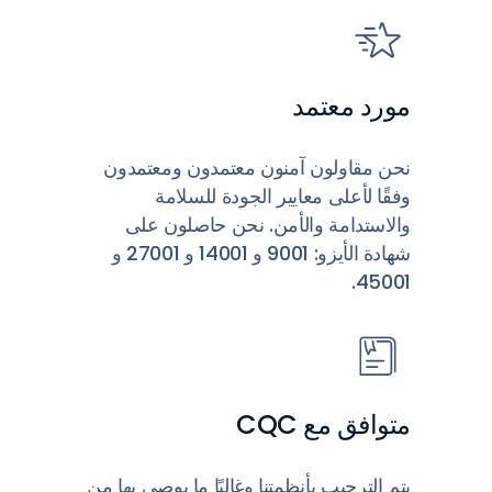
مورد معتمد
نحن مقاولون آمنون معتمدون ومعتمدون
وفقًا لأعلى معايير الجودة للسلامة
والاستدامة والأمن. نحن حاصلون على
شهادة الأيزو: 9001 و 14001 و 27001 و
45001.
متوافق مع CQC
يتم الترحيب بأنظمتنا وغالبًا ما يوصى بها من