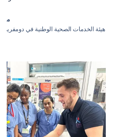
مدير 
هيئة الخدمات الصحية الوطنية في دومفريز وغ
اس