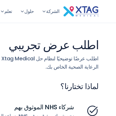
الشركة
حلول
تعلم
اطلب عرض تجريبي
اطلب
الرعاية الصحية الخاص بك.
لماذا تختارنا؟
شركاء NHS الموثوق بهم
نحن شريك موثوق به في 