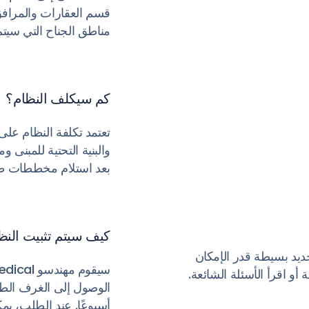
قسم العقارات والمرافق
مناطق الجناح التي سيتم
كم سيكلف النظام؟
تعتمد تكلفة النظام عل
والبنية التحتية للمبنى
بعد استلام مخططات ط
كيف سيتم تثبيت النظ
لجديد بسيطة قدر الإمكان
أو اقرأ الأسئلة الشائعة.
أسبوعًا. عند الطلب، يم