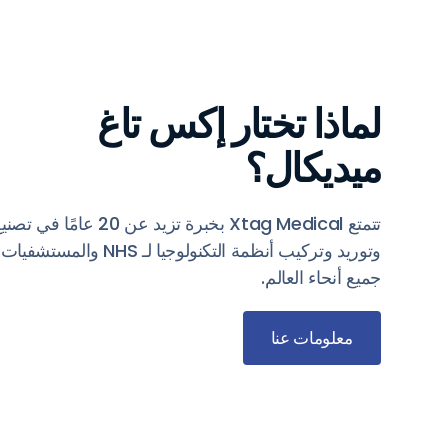
لماذا تختار إكس تاغ
ميديكال؟
تتمتع Xtag Medical بخبرة تزيد عن 20 عامًا في تص
وتوريد وتركيب أنظمة التكنولوجيا لـ NHS وال
جميع أنحاء العالم.
معلومات عنا