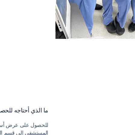
ما الذي أحتاجه للح
للحصول على عرض أسع
المستشفى إلى قسم الم