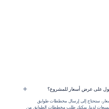
صول على عرض أسعار للمشروع؟
ار، ستحتاج إلى إرسال مخططات طوابق
بيعات لدينا. يمكنك طلب مخططات الطوابق من