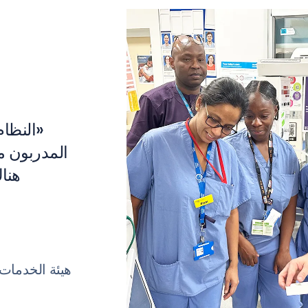
«النظام
المدربون مت
هنا
هيئة الخدمات 