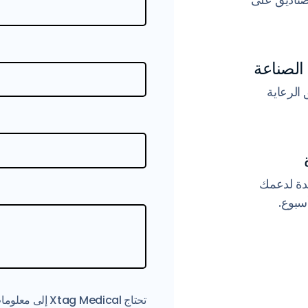
الرعاية
حدة لدعمك
سبوع.
تحتاج g Medical