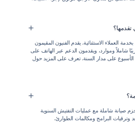
 تقدمها؟
تشتهر Xtag Medical بخدمة العملاء الاستثنائية. يقدم الفنيون المقيمون
بًا شاملاً وموارد، ويقدمون الدعم عبر الهاتف على
 الأسبوع على مدار السنة. تعرف على المزيد حول
مة؟
فر Xtag Medical حزم صيانة شاملة مع عمليات التفتيش السنوية
عد وترقيات البرامج ومكالمات الطوارئ.