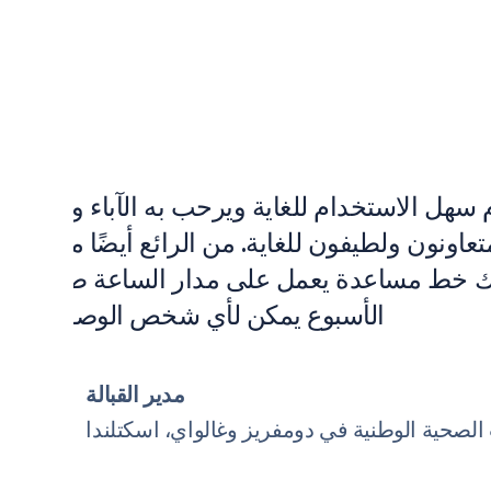
 سهل الاستخدام للغاية ويرحب به الآباء والعائلات
عاونون ولطيفون للغاية. من الرائع أيضًا معرفة أ
ك خط مساعدة يعمل على مدار الساعة طوال أيا
الأسبوع يمكن لأي شخص الوصول إليه.
مدير القبالة
الصحية الوطنية في دومفريز وغالواي، اسكتلندا