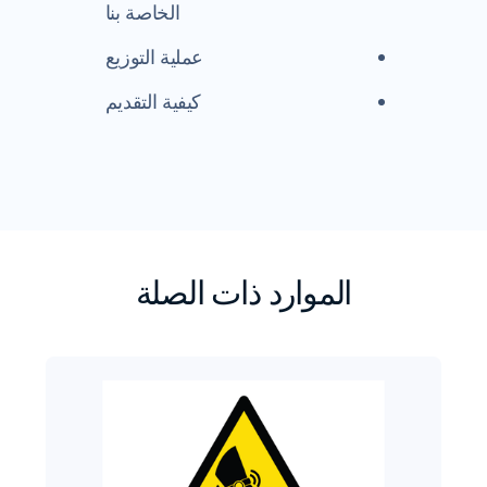
الخاصة بنا
عملية التوزيع
كيفية التقديم
الموارد ذات الصلة