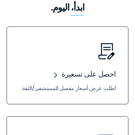
ابدأ،
اليوم.
احصل على تسعيرة
اطلب عرض أسعار مفصل للمستشفى/الثقة.