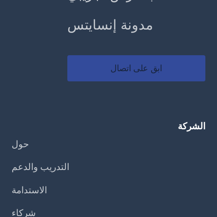
مدونة إنسايتس
ابق على اتصال
الشركة
حول
التدريب والدعم
الاستدامة
شركاء