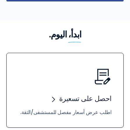
ابدأ،
اليوم.
احصل على تسعيرة
اطلب عرض أسعار مفصل للمستشفى/الثقة.