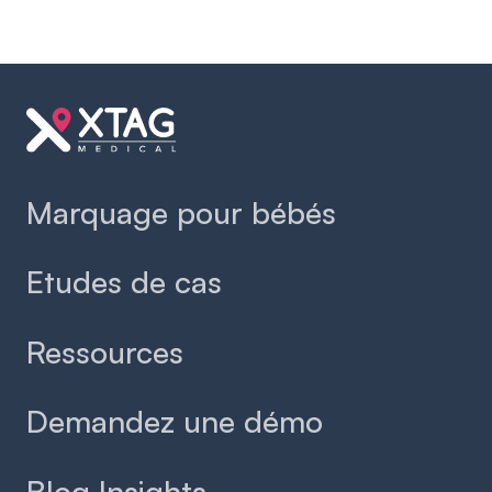
Slide 2 of 2.
Marquage pour bébés
Etudes de cas
Ressources
Demandez une démo
Blog Insights