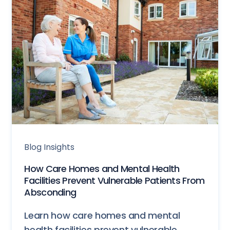
Blog Insights
How Care Homes and Mental Health
Facilities Prevent Vulnerable Patients From
Absconding
Learn how care homes and mental
health facilities prevent vulnerable