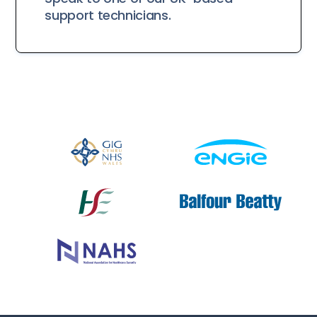
support technicians.
Slide 2 of 2.