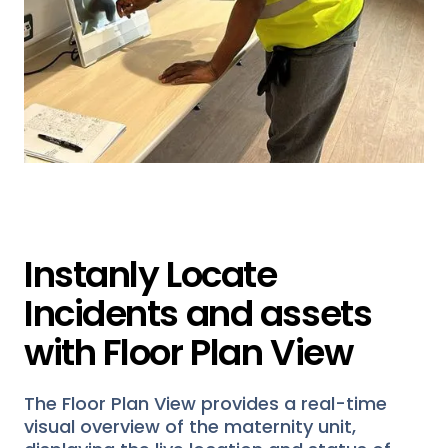
Instanly Locate
Incidents and assets
with Floor Plan View
The Floor Plan View provides a real-time
visual overview of the maternity unit,