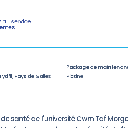
z au service
entes
Package de maintenan
Tydfil, Pays de Galles
Platine
il de santé de l'université Cwm Taf Mor