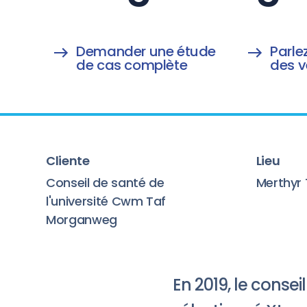
Demander une étude
Parle
de cas complète
des v
Cliente
Lieu
Conseil de santé de
Merthyr 
l'université Cwm Taf
Morganweg
En 2019, le conse