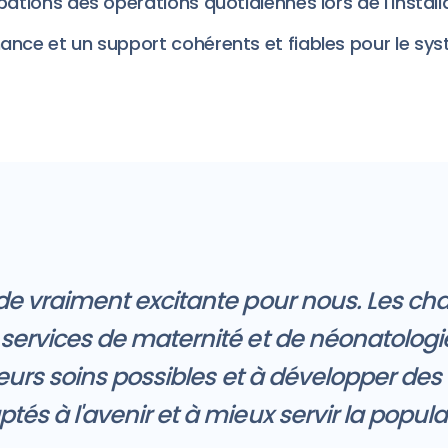
ations des opérations quotidiennes lors de l'installat
ance et un support cohérents et fiables pour le sy
ode vraiment excitante pour nous. Les 
services de maternité et de néonatologi
leurs soins possibles et à développer des
tés à l'avenir et à mieux servir la popul