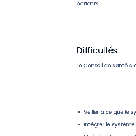
patients.
Difficultés
Le Conseil de santé a d
Veiller à ce que le
Intégrer le système 