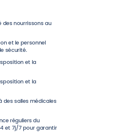
té des nourrissons au
ion et le personnel
e sécurité.
sposition et la
sposition et la
à des salles médicales
ce réguliers du
4 et 7j/7 pour garantir