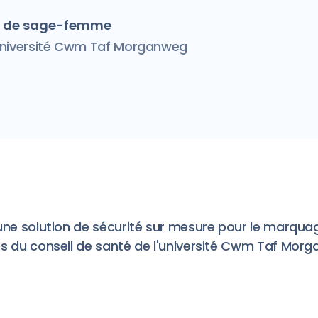
on de sage-femme
'université Cwm Taf Morganweg
 une solution de sécurité sur mesure pour le marqu
s du conseil de santé de l'université Cwm Taf Morg