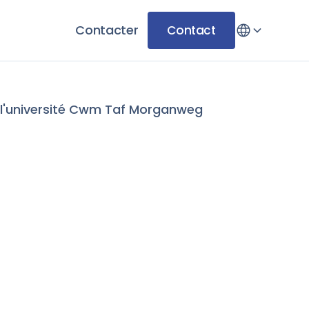
Contacter
Contact