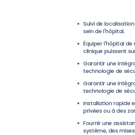
Suivi de localisatio
sein de l'hôpital.
Équiper l'hôpital de
clinique puissent su
Garantir une intégra
technologie de sécu
Garantir une intégra
technologie de sécur
Installation rapide
privées ou à des zon
Fournir une assista
système, des mises 