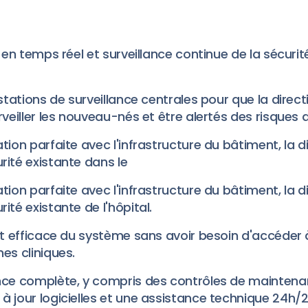
n en temps réel et surveillance continue de la sécuri
 stations de surveillance centrales pour que la direct
rveiller les nouveau-nés et être alertés des risques d
tion parfaite avec l'infrastructure du bâtiment, la di
rité existante dans le
tion parfaite avec l'infrastructure du bâtiment, la di
ité existante de l'hôpital.
 et efficace du système sans avoir besoin d'accéder 
es cliniques.
nce complète, y compris des contrôles de maintenan
à jour logicielles et une assistance technique 24h/2