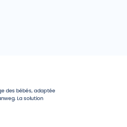
age des bébés, adaptée
anweg. La solution