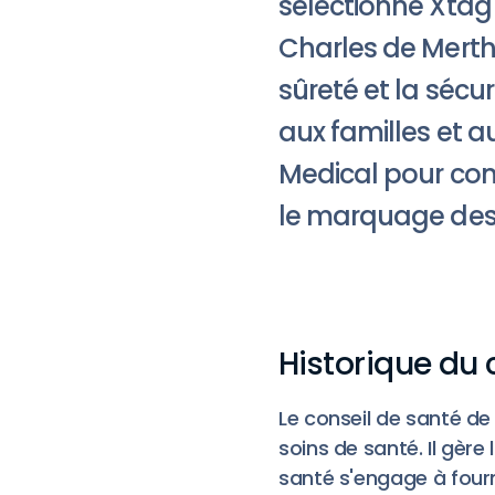
sélectionné Xtag 
Charles de Merthy
sûreté et la sécu
aux familles et a
Medical pour conc
le marquage des
Historique du 
Le conseil de santé de
soins de santé. Il gère
santé s'engage à fourni