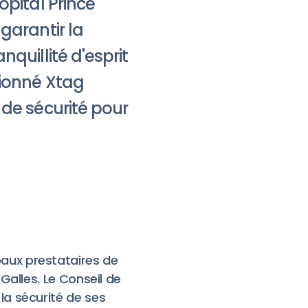
ôpital Prince
garantir la
nquillité d'esprit
tionné Xtag
 de sécurité pour
paux prestataires de
 Galles. Le Conseil de
 la sécurité de ses