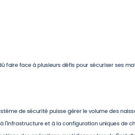
û faire face à plusieurs défis pour sécuriser ses mat
 système de sécurité puisse gérer le volume des nais
à l'infrastructure et à la configuration uniques de c