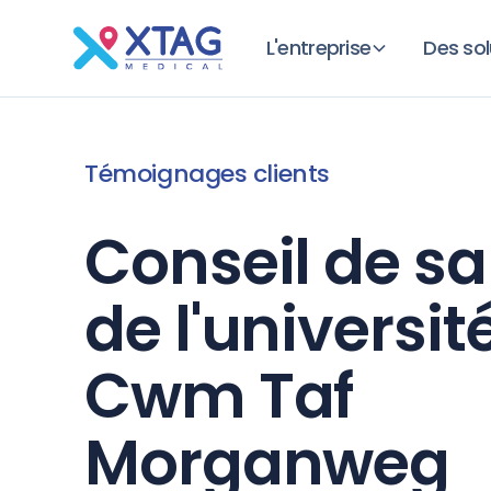
L'entreprise
Des sol
Témoignages clients
Conseil de s
de l'universit
Cwm Taf
Morganweg