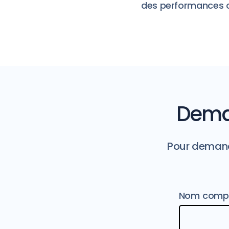
des performances o
Deman
Pour demande
Nom compl