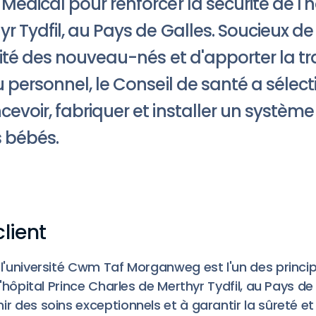
Medical pour renforcer la sécurité de l'h
r Tydfil, au Pays de Galles. Soucieux de 
rité des nouveau-nés et d'apporter la tra
u personnel, le Conseil de santé a sélec
evoir, fabriquer et installer un système
 bébés.
client
 l'université Cwm Taf Morganweg est l'un des princi
 l'hôpital Prince Charles de Merthyr Tydfil, au Pays de
r des soins exceptionnels et à garantir la sûreté et