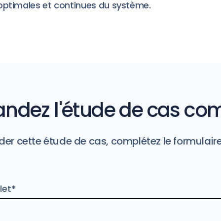
ptimales et continues du système.
dez l'étude de cas co
r cette étude de cas, complétez le formulair
et*