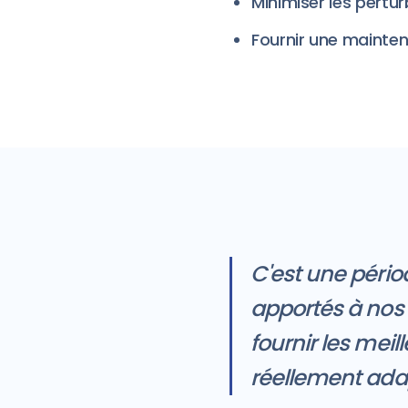
Minimiser les perturb
Fournir une mainten
C'est une péri
apportés à nos 
fournir les meil
réellement adap